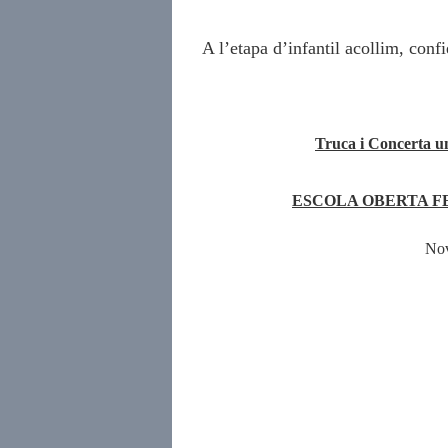
A l’etapa d’infantil acollim, con
Truca i Concerta un
ESCOLA OBERTA F
Nov