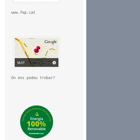
www.fep.cat
On ens podeu trobar?