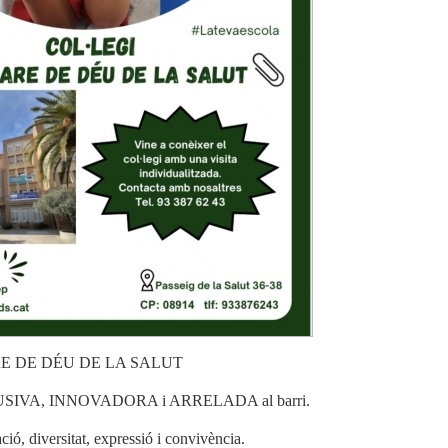
 MARE DE DÉU DE LA SALUT
LUSIVA, INNOVADORA i ARRELADA al barri.
ió, diversitat, expressió i convivència.