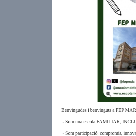
Benvingudes i benvinguts a FEP
- Som una escola FAMILIAR, INC
- Som participació, compromís, innovac