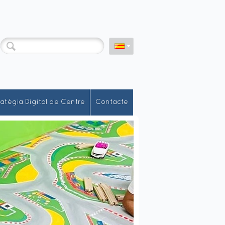
ratègia Digital de Centre
Contacte