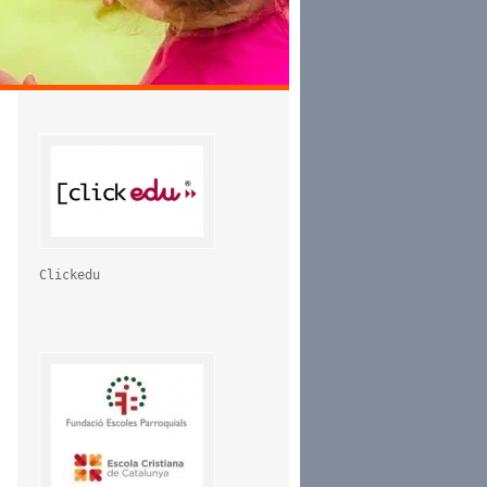
Clickedu