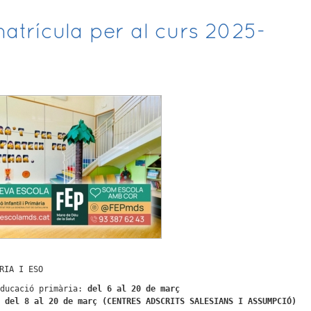
matrícula per al curs 2025-
RIA I ESO
educació primària:
del 6 al 20 de març
:
del 8 al 20 de març (CENTRES ADSCRITS SALESIANS I ASSUMPCIÓ)