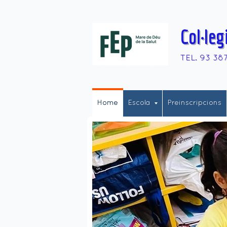
Col·leg
TEL. 93 38
Home
Escola
Preinscripcions