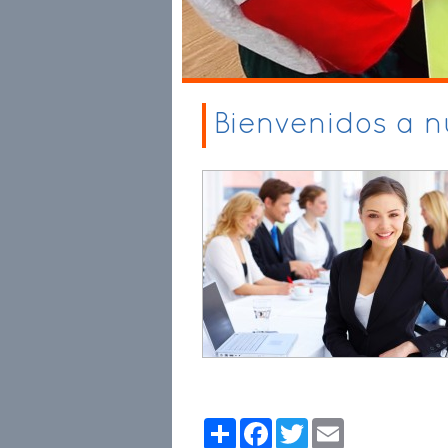
Bienvenidos a 
Share
Facebook
Twitter
Email