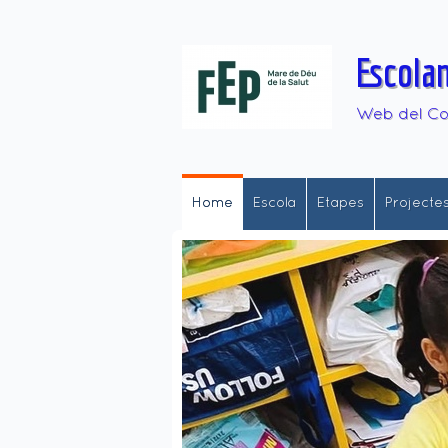
Escola
Web del Col
Home
Escola
Etapes
Projecte