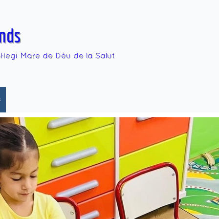
mds
·legi Mare de Déu de la Salut
s