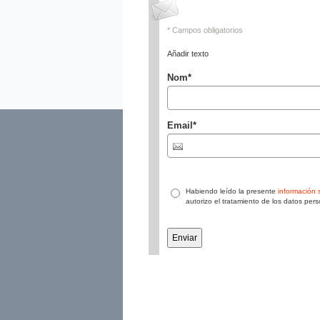
* Campos obligatorios
Añadir texto
Nom
*
Email
*
Habiendo leído la presente
información 
autorizo el tratamiento de los datos pe