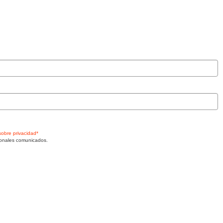
sobre privacidad*
rsonales comunicados.